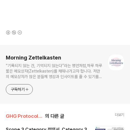
(새창열림)
로그 정보
Morning Zettelkasten
“기록되지 않는 건, 기억되지 않는다”라는 명언처럼,하루 하루
짧은 메모상자(Zettelkasten)를 채워나가고자 합니다. 저만
의 메모상자가 많은 분들께 영감과 인사이트를 줄 수 있기를
바랍니다. morningzettelkasten@gmail.com
구독하기
더보기
GHG Protocol_Scope 3
의 다른 글
Scope 3 Category 정의서_Category 3.