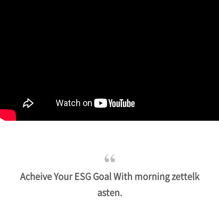
Acheive Your ESG Goal With morning zettelk
asten.