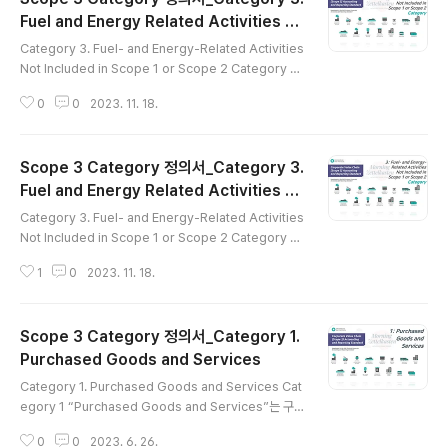
Fuel and Energy Related Activities C
글 내용
ategory Description & Activities
Category 3. Fuel- and Energy-Related Activities
Not Included in Scope 1 or Scope 2 Category C
ategory 3 "Fuel and Energy Related Activities N
0
0
2023. 11. 18.
ot Included in Scope 1 or Scope 2 Category"는
Scope 1&2에 포함되지 않는 연료 및 에너지 관련 활동에
따른 온실가스 배출량을 의미하며, Electricity Value Ch
Scope 3 Category 정의서_Category 3.
ain에 따른 활동 구분을 이해하는 것이 중요합니다. 1. 에너
지 관련 활동의 Scope 분류 "Corporate Value Chain
Fuel and Energy Related Activities C
글 내용
(Scope 3) Accounting and Reporting Standar
alculating Methods
Category 3. Fuel- and Energy-Related Activities
d"에 따른 “Category 3. Sc..
Not Included in Scope 1 or Scope 2 Category C
ategory 3 "Fuel and Energy Related Activities N
1
0
2023. 11. 18.
ot Included in Scope 1 or Scope 2 Category"는
Scope 1&2에 포함되지 않는 연료 및 에너지 관련 활동에
따른 온실가스 배출량을 의미하며, Electricity Value Ch
Scope 3 Category 정의서_Category 1.
ain에 따른 활동 구분을 이해하는 것이 중요합니다. 1. Cat
egory 3 에너지 관련 활동별 4가지 Case 분류 지난 Sc
Purchased Goods and Services
글 내용
ope 3 Category 3 온실가스 배출량 개념 및 "Electrici
Category 1. Purchased Goods and Services Cat
ty Value Chain"에 따른 배출량 산정 ..
egory 1 “Purchased Goods and Services”는 구
매한 원자재로 인한 온실가스 발생량을 의미하며, 중요 개
0
0
2023. 6. 26.
념인 “Cradle-to-Gate(생산부터 출고까지)”를 이해하