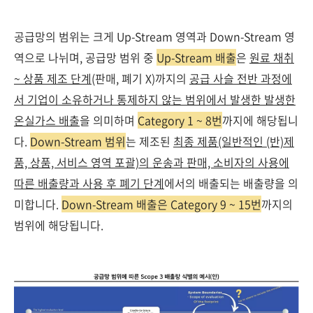
공급망의 범위는 크게 Up-Stream 영역과 Down-Stream 영
역으로 나뉘며, 공급망 범위 중
Up-Stream 배출
은
원료 채취
~ 상품 제조 단계
(판매, 폐기 X)까지의
공급 사슬 전반 과정에
서 기업이 소유하거나 통제하지 않는 범위에서 발생한 발생한
온실가스 배출
을 의미하며
Category 1 ~ 8번
까지에 해당됩니
다.
Down-Stream 범위
는 제조된
최종 제품(일반적인 (반)제
품, 상품, 서비스 영역 포괄)의 운송과 판매, 소비자의 사용에
따른 배출량과 사용 후 폐기 단계
에서의 배출되는 배출량을 의
미합니다.
Down-Stream 배출은 Category 9 ~ 15번
까지의
범위에 해당됩니다.