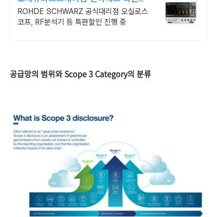
44% 할인 프로모션중
ROHDE SCHWARZ 공식대리점 오실로스
코프, RF분석기 등 특판할인 진행 중
공급망의 범위와 Scope 3 Category의 분류