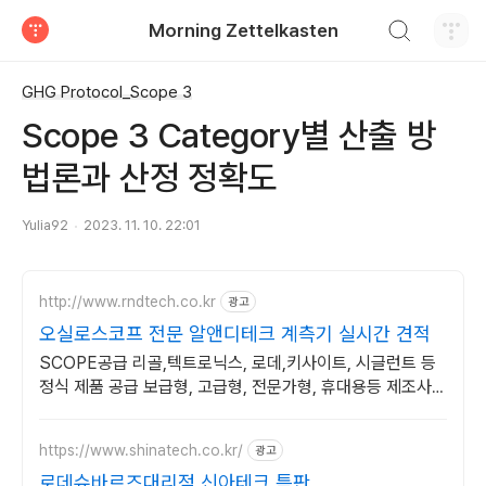
검색하기
Morning Zettelkasten
티스토리
GHG Protocol_Scope 3
Scope 3 Category별 산출 방
법론과 산정 정확도
Yulia92
2023. 11. 10. 22:01
http://www.rndtech.co.kr
광고
오실로스코프 전문 알앤디테크 계측기 실시간 견적
SCOPE공급 리골,텍트로닉스, 로데,키사이트, 시글런트 등
정식 제품 공급 보급형, 고급형, 전문가형, 휴대용등 제조사
공식 제품. 제품 선택 컨설팅 지원
https://www.shinatech.co.kr/
광고
로데슈바르즈대리점 신아테크 특판