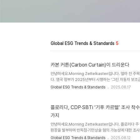
Global ESG Trends & Standards
5
카본 커튼(Carbon Curtain)이 드리운다
안녕하세요.Morning Zettelkasten입니다. 얼마 전 
다. 영국 정부가 2025년부터 시행하는 ‘그린 자동차 보조금 제도(
ECG)’에서 SBTi 승인을 받지 않은 기업은 보조금을 줄 
Global ESG Trends & Standards
2025.08.17
죠. 이 정책의 직격탄을 맞은 곳 중 하나가 현대차와 기아
“기후 신뢰도 없는 기업엔 공적 혜택도, 고객의 선택도 없
에서도 비슷한 일이 벌어지고 있습니다. 이름하여 CBAM(Carb
플로리다, CDP·SBTi ‘기후 카르텔’ 조사 착
Mechanism). 유럽은 “우리 시장에 들어오려면, 너희
가지
똑바로 지불하라”고 요구합니다. 저는 이 장..
안녕하세요.Morning Zettelkasten입니다. 플로리다 
환장을 발부하며 반독점·기만상술 혐의 가능성에 대한 조사를
후 카르텔(Climate Cartel)’로 지칭한 점이 눈에 띕니
Global ESG Trends & Standards
2025.08.12