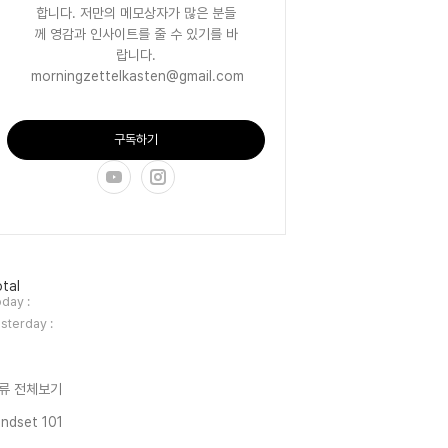
합니다. 저만의 메모상자가 많은 분들
께 영감과 인사이트를 줄 수 있기를 바
랍니다.
morningzettelkasten@gmail.com
구독하기
tal
day :
sterday :
류 전체보기
ndset 101