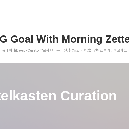
G Goal With Morning Zette
야에 "딥 큐레이터(Deep-Curator)"로서 여러분께 진정성있고 가치있는 컨텐츠를 제공하고자 
telkasten Curation