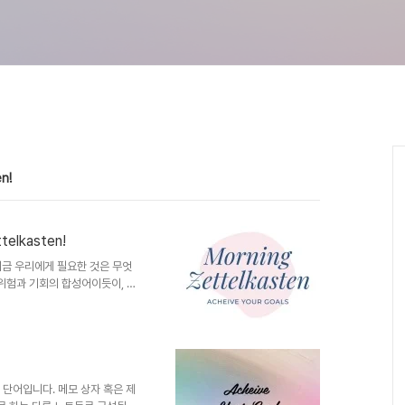
n!
telkasten!
지금 우리에게 필요한 것은 무엇
 위험과 기회의 합성어이듯이, 코
ESG라는 수단을 이해하는 노력
g zettelkasten! “기록되지 않
메모상자(Zettelkasten)를
과 인사이트를 줄 수 있기를 바
닌 단어입니다. 메모 상자 혹은 제