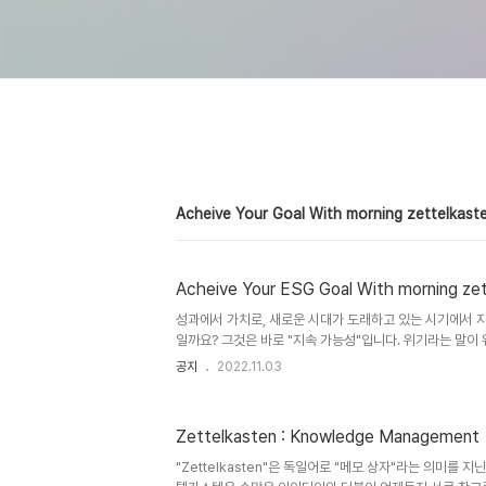
Acheive Your Goal With morning zettelkaste
Acheive Your ESG Goal With morning zet
성과에서 가치로, 새로운 시대가 도래하고 있는 시기에서 
일까요? 그것은 바로 "지속 가능성"입니다. 위기라는 말이
로나와 세계 경제의 위기 속에서 우리의 일상을 회복시킬 
공지
2022.11.03
이 필요합니다. Acheive Your ESG Goal With mornin
는 건, 기억되지 않는다”라는 명언처럼, 하루 하루 짧은 ESG 
채워나가고자 합니다. 저만의 메모상자가 많은 분들께 영감
Zettelkasten : Knowledge Management
랍니다. Info. morningzettelkasten@gmail.com
"Zettelkasten"은 독일어로 "메모 상자"라는 의미를 지