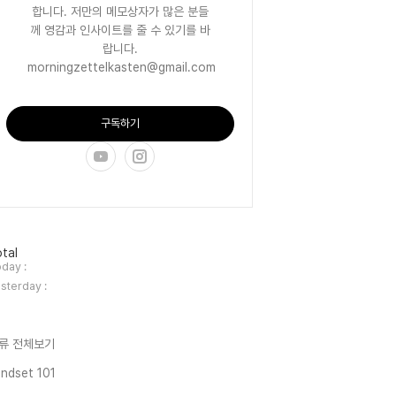
합니다. 저만의 메모상자가 많은 분들
께 영감과 인사이트를 줄 수 있기를 바
랍니다.
morningzettelkasten@gmail.com
구독하기
tal
day :
sterday :
류 전체보기
ndset 101