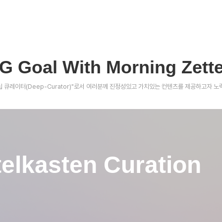
G Goal With Morning Zette
야에 "딥 큐레이터(Deep-Curator)"로서 여러분께 진정성있고 가치있는 컨텐츠를 제공하고자 
telkasten Curation