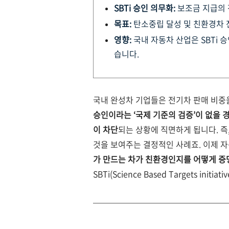
SBTi 승인 의무화:
보조금 지급의 
목표:
탄소중립 달성 및 친환경차
영향:
국내 자동차 산업은 SBTi 
습니다.
국내 완성차 기업들은 전기차 판매 비중
승인이라는 ‘국제 기준의 검증’이 없을 
이 차단
되는 상황에 직면하게 됩니다.
즉
것을 보여주는 결정적인 사례죠.
이제 자
가 만드는 차가 친환경인지를 어떻게 증
SBTi(Science Based Targets initiat