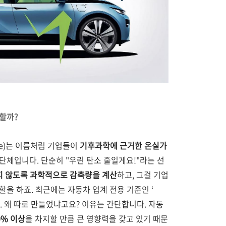
장할까?
tiative)는 이름처럼 기업들이
기후과학에 근거한 온실가
단체입니다. 단순히 "우린 탄소 줄일게요!"라는 선
지지 않도록 과학적으로 감축량을 계산
하고, 그걸 기업
할을 하죠.
최근에는 자동차 업계 전용 기준인 ‘
. 왜 따로 만들었냐고요? 이유는 간단합니다. 자동
0% 이상
을 차지할 만큼 큰 영향력을 갖고 있기 때문