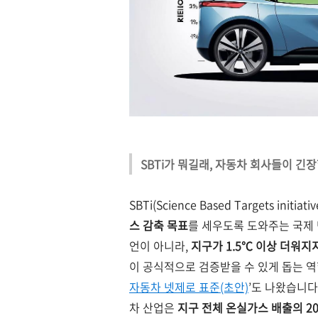
SBTi가 뭐길래, 자동차 회사들이 긴
SBTi(Science Based Targets ini
스 감축 목표
를 세우도록 도와주는 국제 
언이 아니라,
지구가 1.5℃ 이상 더워
이 공식적으로 검증받을 수 있게 돕는 역
자동차 넷제로 표준(초안)
’도 나왔습니다
차 산업은
지구 전체 온실가스 배출의 2