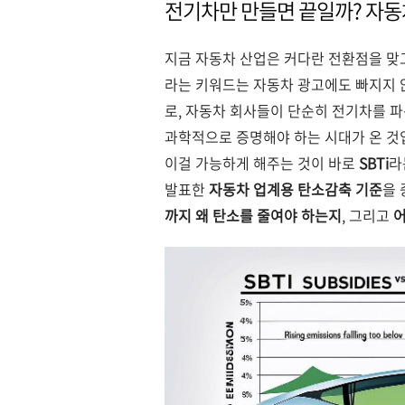
전기차만 만들면 끝일까? 자동
지금 자동차 산업은 커다란 전환점을 맞고
라는 키워드는 자동차 광고에도 빠지지 않
로, 자동차 회사들이 단순히 전기차를 파
과학적으로 증명해야 하는 시대가 온 것
이걸 가능하게 해주는 것이 바로
SBTi
라
발표한
자동차 업계용 탄소감축 기준
을 
까지 왜 탄소를 줄여야 하는지
, 그리고
어