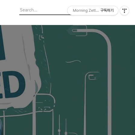
Morning Zettelkasten
구독하기