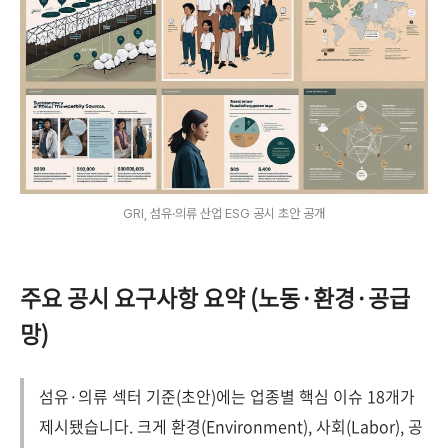
GRI, 섬유·의류 산업 ESG 공시 초안 공개
주요 공시 요구사항 요약 (노동·환경·공급
망)
섬유·의류 섹터 기준(초안)에는 업종별 핵심 이슈 18개가
제시됐습니다. 크게 환경(Environment), 사회(Labor), 공