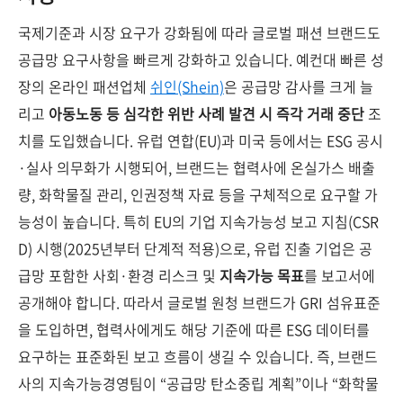
국제기준과 시장 요구가 강화됨에 따라 글로벌 패션 브랜드도
공급망 요구사항을 빠르게 강화하고 있습니다. 예컨대 빠른 성
장의 온라인 패션업체
쉬인(Shein)
은 공급망 감사를 크게 늘
리고
아동노동 등 심각한 위반 사례 발견 시 즉각 거래 중단
조
치를 도입했습니다. 유럽 연합(EU)과 미국 등에서는 ESG 공시
·실사 의무화가 시행되어, 브랜드는 협력사에 온실가스 배출
량, 화학물질 관리, 인권정책 자료 등을 구체적으로 요구할 가
능성이 높습니다. 특히 EU의 기업 지속가능성 보고 지침(CSR
D) 시행(2025년부터 단계적 적용)으로, 유럽 진출 기업은 공
급망 포함한 사회·환경 리스크 및
지속가능 목표
를 보고서에
공개해야 합니다. 따라서 글로벌 원청 브랜드가 GRI 섬유표준
을 도입하면, 협력사에게도 해당 기준에 따른 ESG 데이터를
요구하는 표준화된 보고 흐름이 생길 수 있습니다. 즉, 브랜드
사의 지속가능경영팀이 “공급망 탄소중립 계획”이나 “화학물