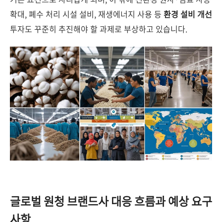
확대, 폐수 처리 시설 설비, 재생에너지 사용 등
환경 설비 개선
투자도 꾸준히 추진해야 할 과제로 부상하고 있습니다.
글로벌 원청 브랜드사 대응 흐름과 예상 요구
사항