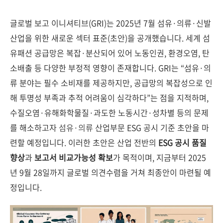
글로벌 보고 이니셔티브(GRI)는 2025년 7월 섬유·의류·신발
산업을 위한 새로운 섹터 표준(초안)을 공개했습니다. 세계 섬
유패션 공급망은 복잡·분산되어 있어 노동인권, 환경오염, 탄
소배출 등 다양한 부정적 영향이 존재합니다. GRI는 “섬유·의
류 분야는 필수 소비재를 제공하지만, 공급망의 복잡성으로 인
해 투명성 부족과 추적 어려움이 심각하다”는 점을 지적하며,
수질오염·유해화학물질·과도한 노동시간·성차별 등의 문제
를 해소하고자
섬유·의류
산업부문 ESG 공시 기준 초안을 마
련할 예정입니다. 이러한 초안은 산업 전반의
ESG
공시 품질
향상
과
보고서 비교가능성 확보
가 목적이며, 지금부터 2025
년 9월 28일까지 글로벌 의견수렴을 거쳐 최종안이 마련될 예
정입니다.