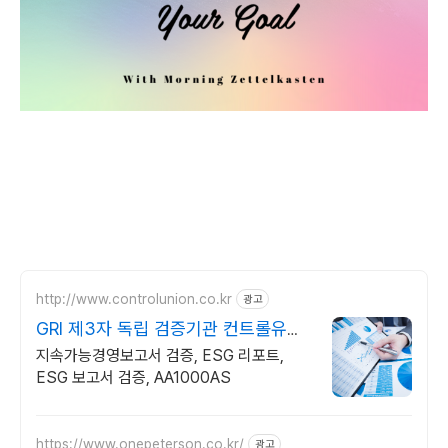
http://www.controlunion.co.kr
광고
GRI 제3자 독립 검증기관 컨트롤유니
온코리아
지속가능경영보고서 검증, ESG 리포트,
ESG 보고서 검증, AA1000AS
https://www.onepeterson.co.kr/
광고