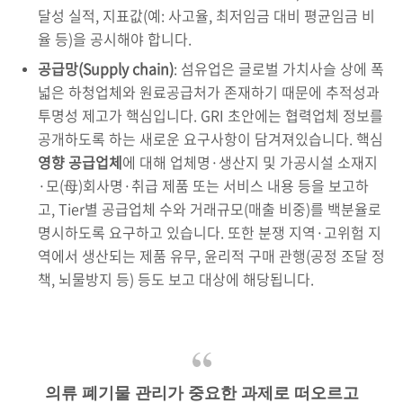
달성 실적, 지표값(예: 사고율, 최저임금 대비 평균임금 비
율 등)을 공시해야 합니다.
공급망(Supply chain)
: 섬유업은 글로벌 가치사슬 상에 폭
넓은 하청업체와 원료공급처가 존재하기 때문에 추적성과
투명성 제고가 핵심입니다. GRI 초안에는 협력업체 정보를
공개하도록 하는 새로운 요구사항이 담겨져있습니다. 핵심
영향 공급업체
에 대해 업체명·생산지 및 가공시설 소재지
·모(母)회사명·취급 제품 또는 서비스 내용 등을 보고하
고, Tier별 공급업체 수와 거래규모(매출 비중)를 백분율로
명시하도록 요구하고 있습니다. 또한 분쟁 지역·고위험 지
역에서 생산되는 제품 유무, 윤리적 구매 관행(공정 조달 정
책, 뇌물방지 등) 등도 보고 대상에 해당됩니다.
의류 폐기물 관리가 중요한 과제로 떠오르고