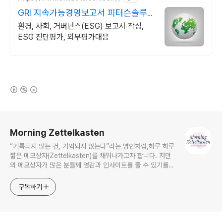
GRI 지속가능경영보고서 피터슨솔루
션코리아
환경, 사회, 거버넌스(ESG) 보고서 작성,
ESG 진단평가, 외부평가대응
(새창열림)
로그 정보
Morning Zettelkasten
“기록되지 않는 건, 기억되지 않는다”라는 명언처럼,하루 하루
짧은 메모상자(Zettelkasten)를 채워나가고자 합니다. 저만
의 메모상자가 많은 분들께 영감과 인사이트를 줄 수 있기를
바랍니다. morningzettelkasten@gmail.com
구독하기