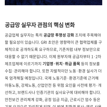
공급망 실무자 관점의 핵심 변화
공급업체 실무자는 특히
공급망 투명성 강화
조치에 주목해야
할 필요성이 있습니다. GRI 초안은 영향력이 큰 협력업체를 구
체적으로 공개하도록 요구하므로, 기존처럼 내부 정보만으로
대응할 수 없기 때문입니다. 이제 원부자재 공급자부터 1·2차
제조업체에 이르기까지
기업명·위치·취급 품목
등의 정보를
수집·관리해야 합니다. 또한 자발적이던 노동·환경 실사가 더
욱 엄격해질 예정입니다. 국제 노동기준·환경기준에 근거해
아동노동, 강제노동, 산업안전 등 위험 요인을 사전에 평가·개
선하고, 브랜드사나 인증기관의 실사요구에 대비해야 합니다.
안전보건 관리체계 강화, 공정 임금 지급, 근로시간 엄수 등은
기본 요건으로 자리잡게 되며, 이 밖에 친환경 원사·염료 사용