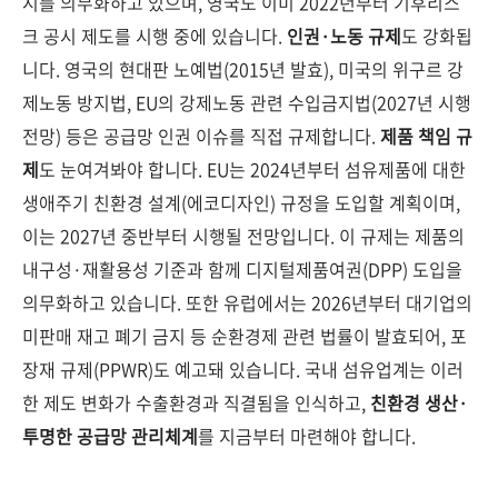
시를 의무화하고 있으며, 영국도 이미 2022년부터 기후리스
크 공시 제도를 시행 중에 있습니다.
인권·노동 규제
도 강화됩
니다. 영국의 현대판 노예법(2015년 발효), 미국의 위구르 강
제노동 방지법, EU의 강제노동 관련 수입금지법(2027년 시행
전망) 등은 공급망 인권 이슈를 직접 규제합니다.
제품 책임 규
제
도 눈여겨봐야 합니다. EU는 2024년부터 섬유제품에 대한
생애주기 친환경 설계(에코디자인) 규정을 도입할 계획이며,
이는 2027년 중반부터 시행될 전망입니다. 이 규제는 제품의
내구성·재활용성 기준과 함께 디지털제품여권(DPP) 도입을
의무화하고 있습니다. 또한 유럽에서는 2026년부터 대기업의
미판매 재고 폐기 금지 등 순환경제 관련 법률이 발효되어, 포
장재 규제(PPWR)도 예고돼 있습니다. 국내 섬유업계는 이러
한 제도 변화가 수출환경과 직결됨을 인식하고,
친환경 생산·
투명한 공급망 관리체계
를 지금부터 마련해야 합니다.