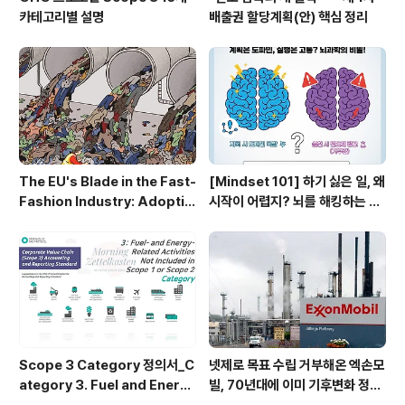
카테고리별 설명
배출권 할당계획(안) 핵심 정리
The EU's Blade in the Fast-
[Mindset 101] 하기 싫은 일, 왜
Fashion Industry: Adoptio
시작이 어렵지? 뇌를 해킹하는 5
n of Extended Producer R
가지 비밀
esponsibility (EPR) for Ap
parel Waste Disposal
Scope 3 Category 정의서_C
넷제로 목표 수립 거부해온 엑손모
ategory 3. Fuel and Energy
빌, 70년대에 이미 기후변화 정밀