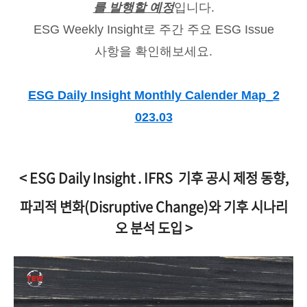
를 발행할 예정
입니다.
ESG Weekly Insight로 주간 주요 ESG Issue
사항을 확인해보세요.
ESG Daily Insight Monthly Calender Map_2
023.03
< ESG Daily Insight . IFRS 기후 공시 제정 동향,
파괴적 변화(Disruptive Change)와 기후 시나리
오 분석 도입 >