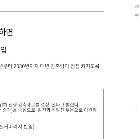
Ze
Ac
약하면
Ca
도입
26년부터 2030년까지 매년 감축량이 점점 커지도록
 위해 선형 감축경로를 설정”했다고 밝혔다.
 88개 증가)를 중심으로, 발전과 비발전 부문으로 이원화
TS 커버리지 반영)