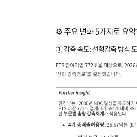
⚙️ 주요 변화 5가지로 요
① 감축 속도: 선형감축 방식 
ETS 참여기업 772곳을 대상으로, 20
‘선형 감축경로’를 설정했습니다.
Further Insight
환경부는 “2030년 NDC 달성을 유도하기
ETS 대상 772개 업체(3기 684개 대비
한
부문별 총량 감축체계
가 적용된다.
4기 총배출허용량:
25.57억톤 (E