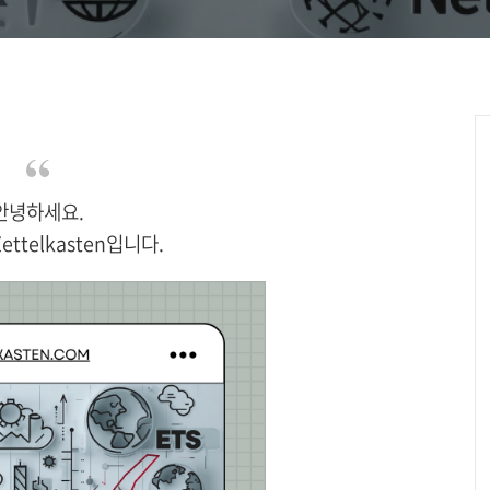
안녕하세요.
Zettelkasten입니다.