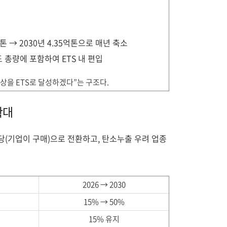
억톤 → 2030년 4.35억톤으로 매년 축소
 총량에 포함하여 ETS 내 편입
이상을 ETS로 달성하겠다”는 구조다.
확대
당(기업이 구매)으로 전환하고, 탄소누출 우려 업종
2026
→ 2030
15% → 50%
15% 유지