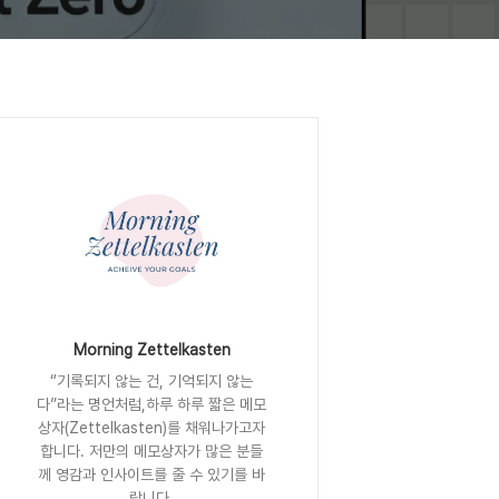
Morning Zettelkasten
“기록되지 않는 건, 기억되지 않는
다”라는 명언처럼,하루 하루 짧은 메모
상자(Zettelkasten)를 채워나가고자
합니다. 저만의 메모상자가 많은 분들
께 영감과 인사이트를 줄 수 있기를 바
랍니다.