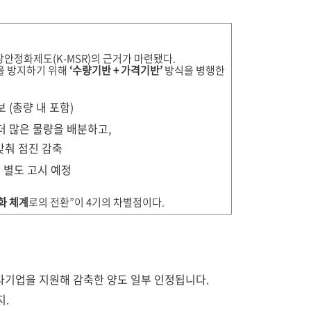
시장안정화제도(K-MSR)의 근거가 마련됐다.
을 방지하기 위해
‘수량기반 + 가격기반’
방식을 병행한
보 (총량 내 포함)
 더 많은 물량을 배분하고,
맞춰 점진 감축
지 별도 고시 예정
화 체계
로의 전환”이 4기의 차별점이다.
타기업을 지원해 감축한 양도 일부 인정됩니다.
지.