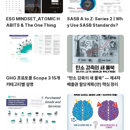
ESG MINDSET_ATOMIC H
SASB A to Z: Series 2 | Wh
ABITS & The One Thing
y Use SASB Standards?
GHG 프로토콜 Scope 3 15개
“탄소 감축의 새 룰북” — 제4차
카테고리별 설명
배출권 할당계획(안) 핵심 정리