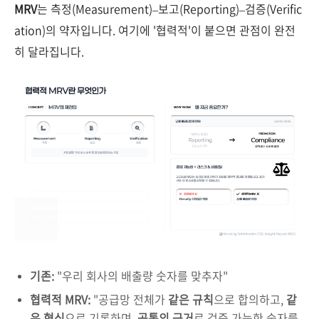
MRV
는 측정(Measurement)–보고(Reporting)–검증(Verific
ation)의 약자입니다. 여기에 '협력적'이 붙으면 관점이 완전
히 달라집니다.
기존:
"우리 회사의 배출량 숫자를 맞추자"
협력적 MRV:
"공급망 전체가
같은 규칙
으로 합의하고,
같
은 형식
으로 기록하며,
공통의 근거
로 검증 가능한 숫자를