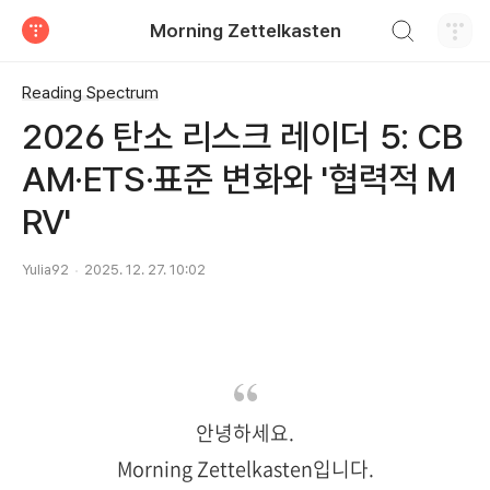
검색하기
Morning Zettelkasten
티스토리
Reading Spectrum
2026 탄소 리스크 레이더 5: CB
AM·ETS·표준 변화와 '협력적 M
RV'
Yulia92
2025. 12. 27. 10:02
안녕하세요.
Morning Zettelkasten입니다.