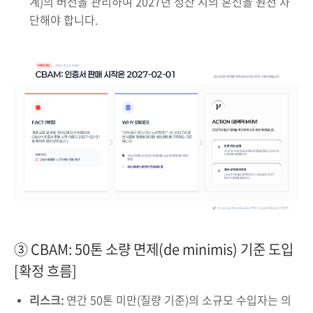
계)의 버전을 관리하여 2027년 정산 시의 혼선을 원천 차
단해야 합니다.
③ CBAM: 50톤 소량 면제(de minimis) 기준 도입
[확정 흐름]
리스크:
연간 50톤 미만(질량 기준)의 소규모 수입자는 의