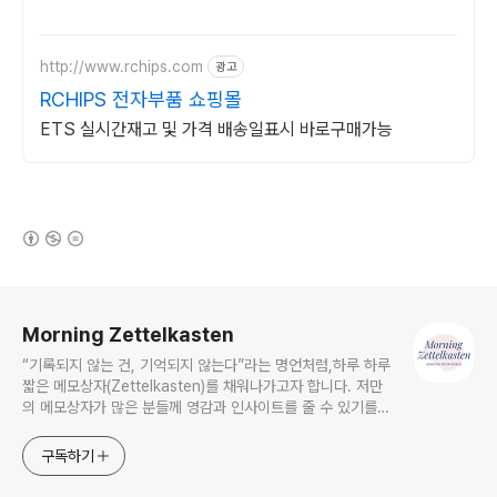
http://www.rchips.com
광고
RCHIPS 전자부품 쇼핑몰
ETS 실시간재고 및 가격 배송일표시 바로구매가능
(새창열림)
로그 정보
Morning Zettelkasten
“기록되지 않는 건, 기억되지 않는다”라는 명언처럼,하루 하루
짧은 메모상자(Zettelkasten)를 채워나가고자 합니다. 저만
의 메모상자가 많은 분들께 영감과 인사이트를 줄 수 있기를
바랍니다. morningzettelkasten@gmail.com
구독하기