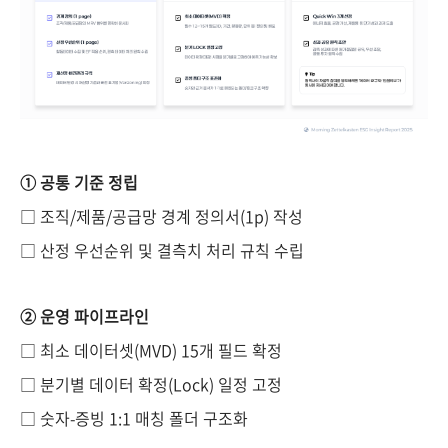
① 공통 기준 정립
□ 조직/제품/공급망 경계 정의서(1p) 작성
□ 산정 우선순위 및 결측치 처리 규칙 수립
② 운영 파이프라인
□ 최소 데이터셋(MVD) 15개 필드 확정
□ 분기별 데이터 확정(Lock) 일정 고정
□ 숫자-증빙 1:1 매칭 폴더 구조화